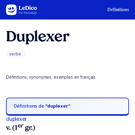
Aller au contenu
Définitions
Duplexer
verbe
Définitions, synonymes, exemples en français
Définitions de
“duplexer“
duplexer
er
v. (1
gr.)