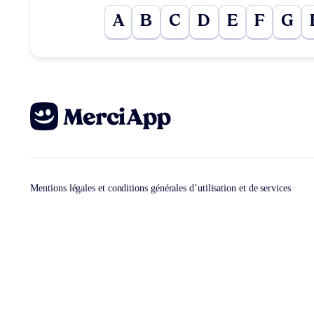
A
B
C
D
E
F
G
Mentions légales et conditions générales d’utilisation et de services