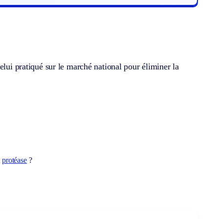
elui pratiqué sur le marché national pour éliminer la
t
protéase
?