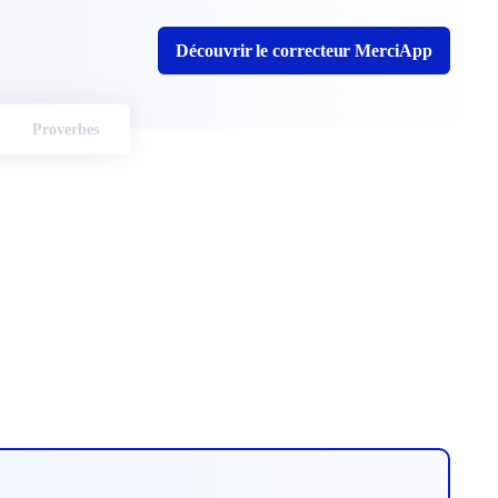
Découvrir le correcteur MerciApp
Proverbes