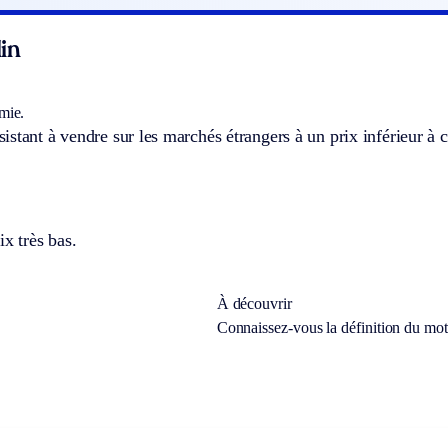
in
mie.
stant à vendre sur les marchés étrangers à un prix inférieur à c
ix très bas.
À découvrir
Connaissez-vous la définition du mo