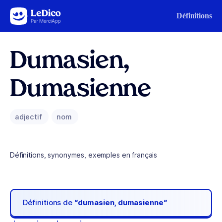
Aller au contenu
Définitions
Dumasien,
Dumasienne
adjectif
nom
Définitions, synonymes, exemples en français
Définitions de
“dumasien, dumasienne“