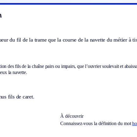
n
ur du fil de la trame que la course de la navette du métier à tiss
on des fils de la chaîne pairs ou impairs, que l’ouvrier soulevait et abais
 eux la navette.
s fils de caret.
À découvrir
Connaissez-vous la définition du mot
h