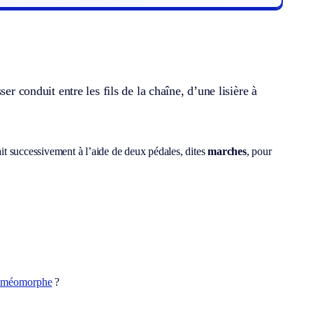
er conduit entre les fils de la chaîne, d’une lisière à
sait successivement à l’aide de deux pédales, dites
marches
, pour
oméomorphe
?