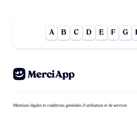
A
B
C
D
E
F
G
Mentions légales et conditions générales d’utilisation et de services