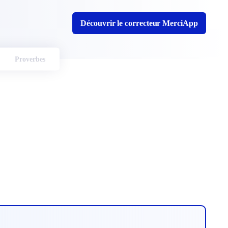
Découvrir le correcteur MerciApp
Proverbes