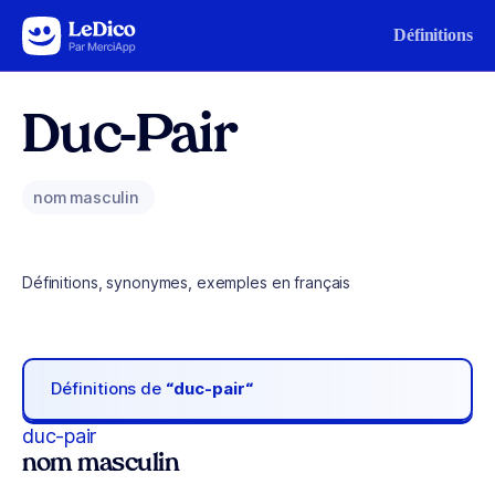
Aller au contenu
Définitions
Duc-Pair
nom masculin
Définitions, synonymes, exemples en français
Définitions de
“duc-pair“
duc-pair
nom masculin