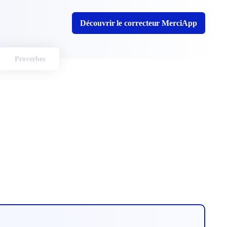
Découvrir le correcteur MerciApp
Proverbes