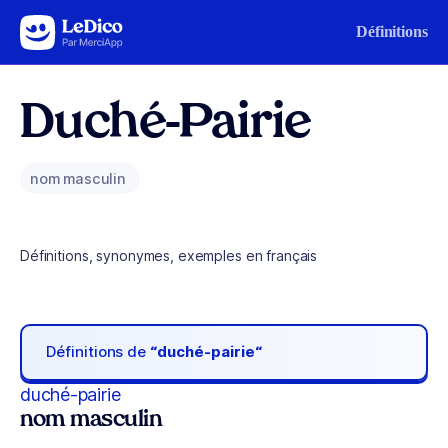
Aller au contenu
Définitions
Duché-Pairie
nom masculin
Définitions, synonymes, exemples en français
Définitions de
“duché-pairie“
duché-pairie
nom masculin