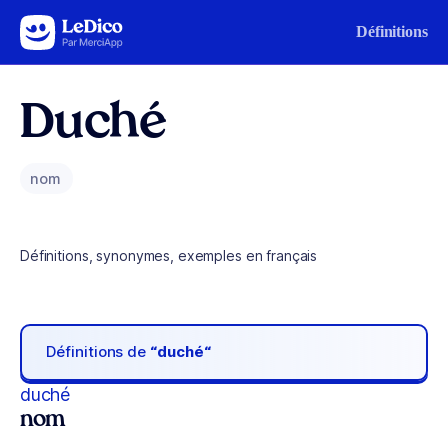
Aller au contenu
Définitions
Duché
nom
Définitions, synonymes, exemples en français
Définitions de
“duché“
duché
nom