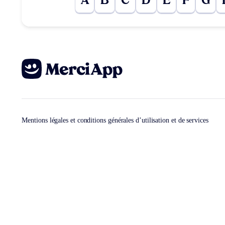
A
B
C
D
E
F
G
Mentions légales et conditions générales d’utilisation et de services