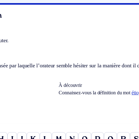
n
ter.
sée par laquelle l’orateur semble hésiter sur la manière dont il do
À découvrir
Connaissez-vous la définition du mot
éti