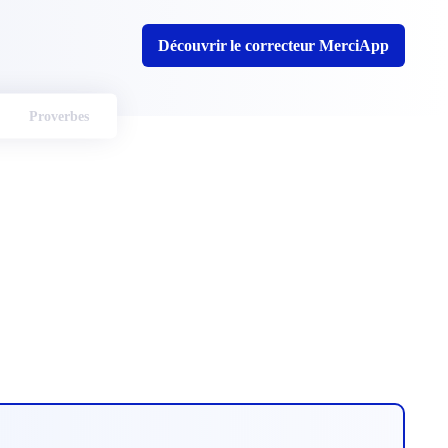
Découvrir le correcteur MerciApp
Proverbes