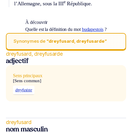
e
l’Allemagne, sous la III
République.
À découvrir
Quelle est la définition du mot
budapestois
?
Synonymes de
“dreyfusard, dreyfusarde“
dreyfusard, dreyfusarde
adjectif
Sens principaux
[Sens commun]
dreyfusiste
dreyfusard
nom masculin