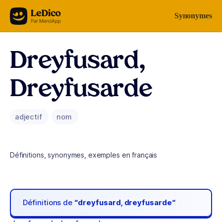
Aller au contenu
Synonymes
Dreyfusard,
Dreyfusarde
adjectif
nom
Définitions, synonymes, exemples en français
Définitions de
“dreyfusard, dreyfusarde“