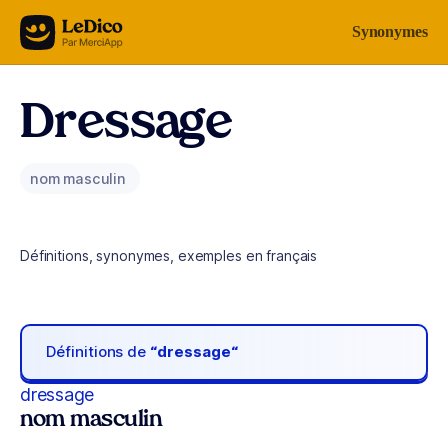
Aller au contenu
Synonymes
Dressage
nom masculin
Définitions, synonymes, exemples en français
Définitions de
“dressage“
dressage
nom masculin