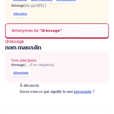
dressage
(de qqn)
[Péj.]
éducation
Antonymes de
“dressage“
dressage
nom masculin
Sens principaux
dressage
[…d’un chapiteau]
démontage
À découvrir
Savez-vous ce que signifie le mot
topographe
?