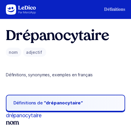
Aller au contenu
Définitions
Drépanocytaire
nom
adjectif
Définitions, synonymes, exemples en français
Définitions de
“drépanocytaire“
drépanocytaire
nom