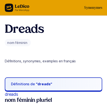
Aller au contenu
Synonymes
Dreads
nom féminin
Définitions, synonymes, exemples en français
Définitions de
“dreads“
dreads
nom féminin pluriel