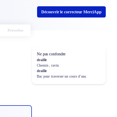
Découvrir le correcteur MerciApp
Proverbes
Ne pas confondre
draille
Chemin ; ravin.
draille
Bac pour traverser un cours d’eau.