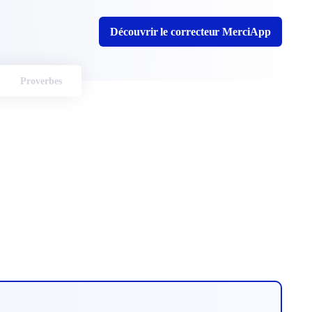
Découvrir le correcteur MerciApp
Proverbes