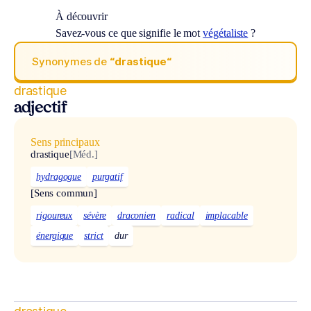
À découvrir
Savez-vous ce que signifie le mot
végétaliste
?
Synonymes de
“drastique“
drastique
adjectif
Sens principaux
drastique
[Méd.]
hydragogue
purgatif
[Sens commun]
rigoureux
sévère
draconien
radical
implacable
énergique
strict
dur