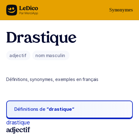
Aller au contenu
Synonymes
Drastique
adjectif
nom masculin
Définitions, synonymes, exemples en français
Définitions de
“drastique“
drastique
adjectif