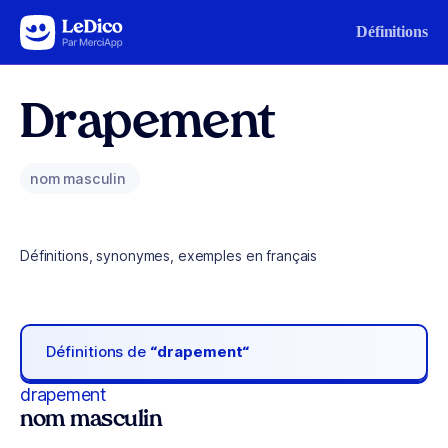
Aller au contenu
Définitions
Drapement
nom masculin
Définitions, synonymes, exemples en français
Définitions de
“drapement“
drapement
nom masculin