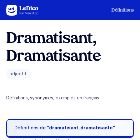
Aller au contenu
Définitions
Dramatisant,
Dramatisante
adjectif
Définitions, synonymes, exemples en français
Définitions de
“dramatisant, dramatisante“