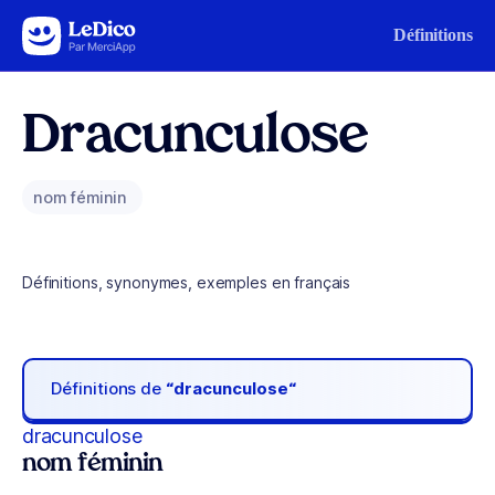
Aller au contenu
Définitions
Dracunculose
nom féminin
Définitions, synonymes, exemples en français
Définitions de
“dracunculose“
dracunculose
nom féminin