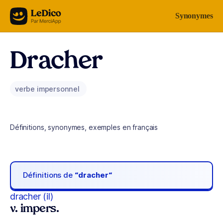
Aller au contenu
Synonymes
Dracher
verbe impersonnel
Définitions, synonymes, exemples en français
Définitions de
“dracher“
dracher (il)
v. impers.