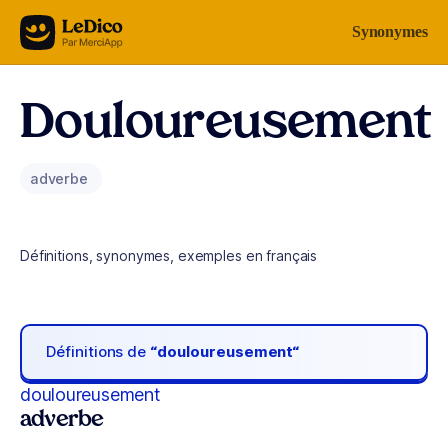
Aller au contenu
Synonymes
Douloureusement
adverbe
Définitions, synonymes, exemples en français
Définitions de
“douloureusement“
douloureusement
adverbe