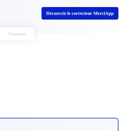
Découvrir le correcteur MerciApp
Proverbes
e