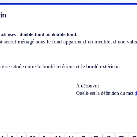
in
 admises :
double-fond
ou
double fond
.
 secret ménagé sous le fond apparent d’un meuble, d’une valise
vire située entre le bordé intérieur et le bordé extérieur.
À découvrir
Quelle est la définition du mot
d