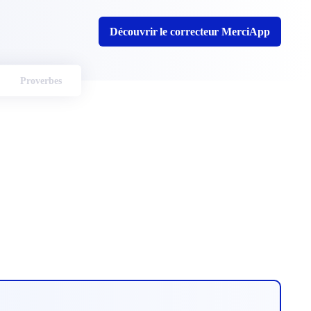
Découvrir le correcteur MerciApp
Proverbes