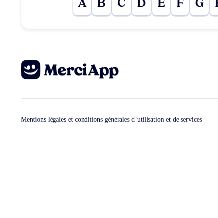
A
B
C
D
E
F
G
Mentions légales et conditions générales d’utilisation et de services