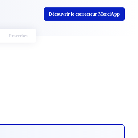
Découvrir le correcteur MerciApp
Proverbes