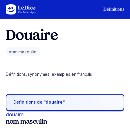
Aller au contenu
Définitions
Douaire
nom masculin
Définitions, synonymes, exemples en français
Définitions de
“douaire“
douaire
nom masculin