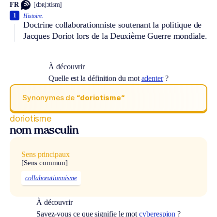
FR
[dɔʀjɔtism]
1
Histoire.
Doctrine collaborationniste soutenant la politique de
Jacques Doriot lors de la Deuxième Guerre mondiale.
À découvrir
Quelle est la définition du mot
adenter
?
Synonymes de
“doriotisme“
doriotisme
nom masculin
Sens principaux
[Sens commun]
collaborationnisme
À découvrir
Savez-vous ce que signifie le mot
cyberespion
?