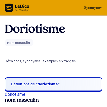
Aller au contenu
Synonymes
Doriotisme
nom masculin
Définitions, synonymes, exemples en français
Définitions de
“doriotisme“
doriotisme
nom masculin