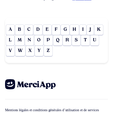
A
B
C
D
E
F
G
H
I
J
K
L
M
N
O
P
Q
R
S
T
U
V
W
X
Y
Z
Mentions légales et conditions générales d’utilisation et de services