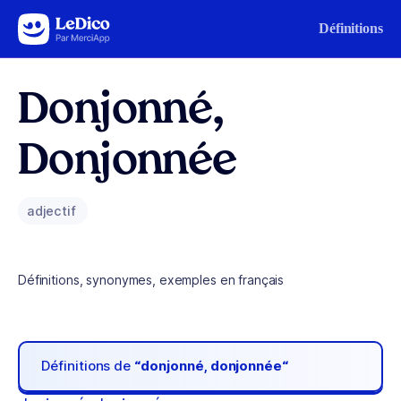
Aller au contenu
Définitions
Donjonné,
Donjonnée
adjectif
Définitions, synonymes, exemples en français
Définitions de
“donjonné, donjonnée“