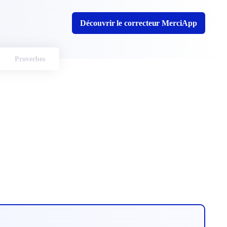
Découvrir le correcteur MerciApp
Proverbes