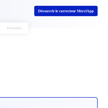
Découvrir le correcteur MerciApp
Proverbes