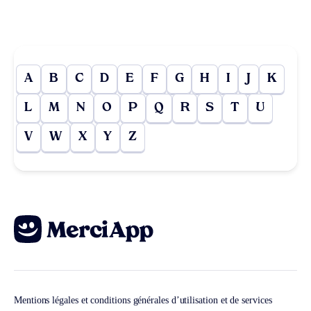
A
B
C
D
E
F
G
H
I
J
K
L
M
N
O
P
Q
R
S
T
U
V
W
X
Y
Z
Mentions légales et conditions générales d’utilisation et de services