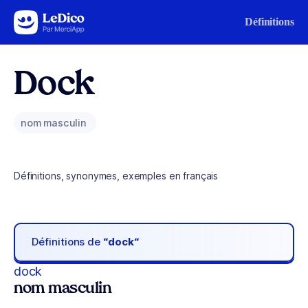
Aller au contenu
Définitions
Dock
nom masculin
Définitions, synonymes, exemples en français
Définitions de
“dock“
dock
nom masculin