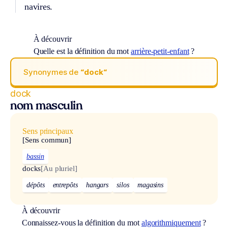
navires.
À découvrir
Quelle est la définition du mot
arrière-petit-enfant
?
Synonymes de
“dock“
dock
nom masculin
Sens principaux
[Sens commun]
bassin
docks
[Au pluriel]
dépôts
entrepôts
hangars
silos
magasins
À découvrir
Connaissez-vous la définition du mot
algorithmiquement
?