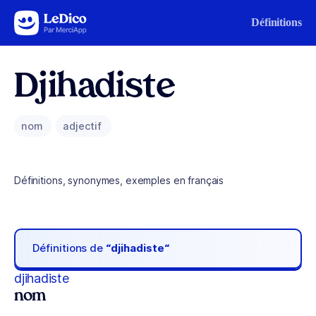
Aller au contenu
Définitions
Djihadiste
nom
adjectif
Définitions, synonymes, exemples en français
Définitions de
“djihadiste“
djihadiste
nom