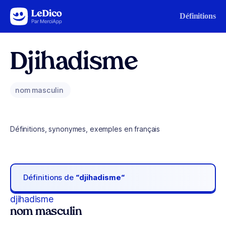
Aller au contenu
Définitions
Djihadisme
nom masculin
Définitions, synonymes, exemples en français
Définitions de
“djihadisme“
djihadisme
nom masculin