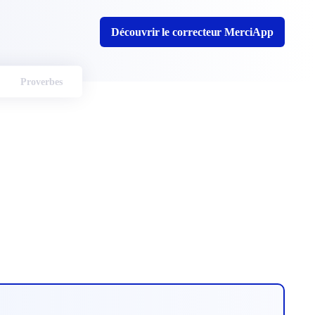
Découvrir le correcteur MerciApp
Proverbes