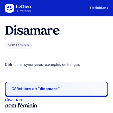
Aller au contenu
Définitions
Disamare
nom féminin
Définitions, synonymes, exemples en français
Définitions de
“disamare“
disamare
nom féminin