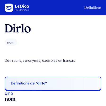
Aller au contenu
Définitions
Dirlo
nom
Définitions, synonymes, exemples en français
Définitions de
“dirlo“
dirlo
nom