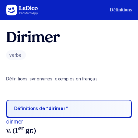
Aller au contenu
Définitions
Dirimer
verbe
Définitions, synonymes, exemples en français
Définitions de
“dirimer“
dirimer
er
v. (1
gr.)