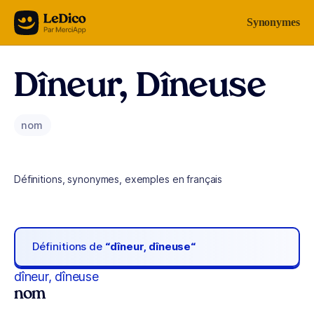
Aller au contenu
Synonymes
Dîneur, Dîneuse
nom
Définitions, synonymes, exemples en français
Définitions de
“dîneur, dîneuse“
dîneur, dîneuse
nom