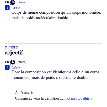
FR
[dimɛʀ]
1
Chimie.
Corps de même composition qu’un corps monomère,
mais de poids moléculaire double.
dimère
adjectif
FR
[dimɛʀ]
1
Chimie.
Dont la composition est identique à celle d’un corps
monomère, mais de poids moléculaire double.
À découvrir
Connaissez-vous la définition du mot
métriopathie
?