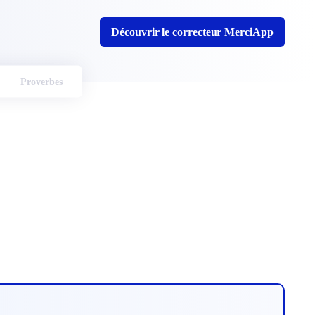
Découvrir le correcteur MerciApp
Proverbes