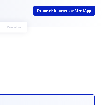
Découvrir le correcteur MerciApp
Proverbes