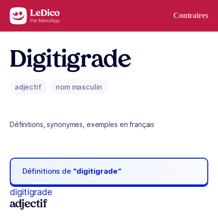
Aller au contenu
Contraires
Digitigrade
adjectif
nom masculin
Définitions, synonymes, exemples en français
Définitions de
“digitigrade“
digitigrade
adjectif