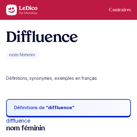
Aller au contenu
Contraires
Diffluence
nom féminin
Définitions, synonymes, exemples en français
Définitions de
“diffluence“
diffluence
nom féminin