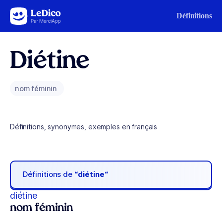
Aller au contenu
Définitions
Diétine
nom féminin
Définitions, synonymes, exemples en français
Définitions de
“diétine“
diétine
nom féminin