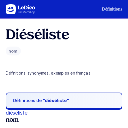
Aller au contenu
Définitions
Diéséliste
nom
Définitions, synonymes, exemples en français
Définitions de
“diéséliste“
diéséliste
nom