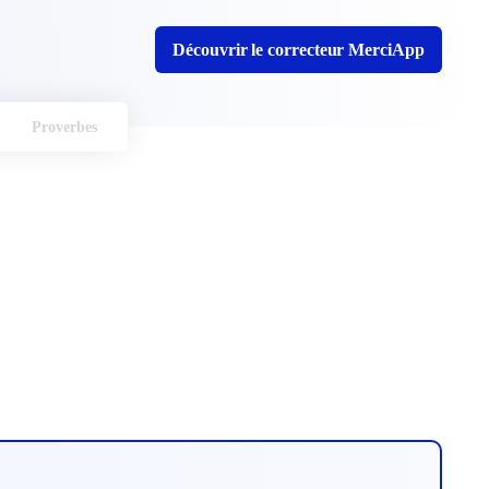
Découvrir le correcteur MerciApp
Proverbes