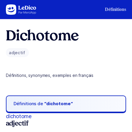
Aller au contenu
Définitions
Dichotome
adjectif
Définitions, synonymes, exemples en français
Définitions de
“dichotome“
dichotome
adjectif