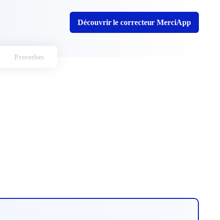
Découvrir le correcteur MerciApp
Proverbes