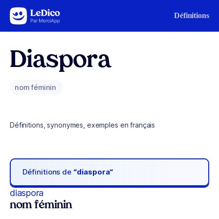
Aller au contenu
Définitions
Diaspora
nom féminin
Définitions, synonymes, exemples en français
Définitions de
“diaspora“
diaspora
nom féminin