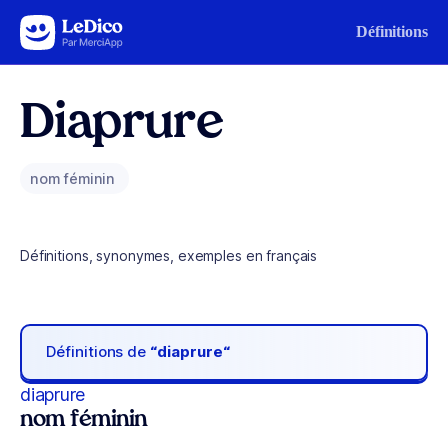
Aller au contenu
Définitions
Diaprure
nom féminin
Définitions, synonymes, exemples en français
Définitions de
“diaprure“
diaprure
nom féminin