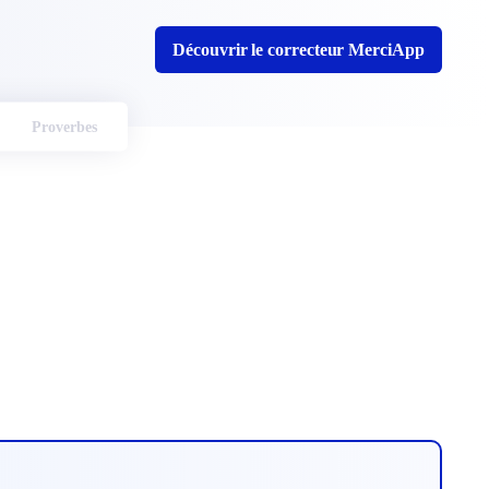
Découvrir le correcteur MerciApp
Proverbes